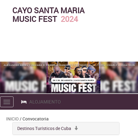
CAYO SANTA MARIA
MUSIC FEST
2024
ALOJAMIENTO
Toggle
navigation
INICIO
/ Convocatoria
Destinos Turísticos de Cuba