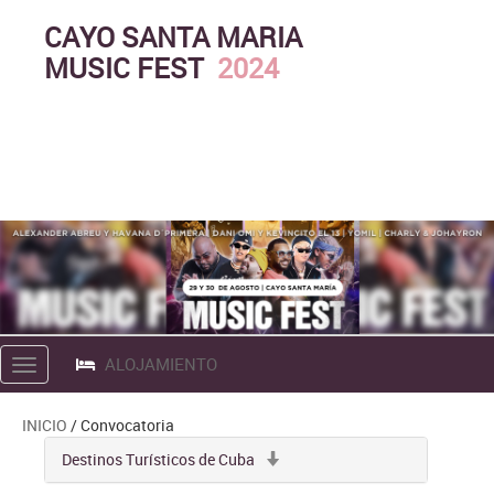
CAYO SANTA MARIA
MUSIC FEST
2024
ALOJAMIENTO
Toggle
navigation
INICIO
/ Convocatoria
Destinos Turísticos de Cuba